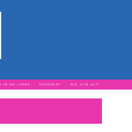
 IN SRI LANKA
DONEREN?
WIE ZIJN WIJ?