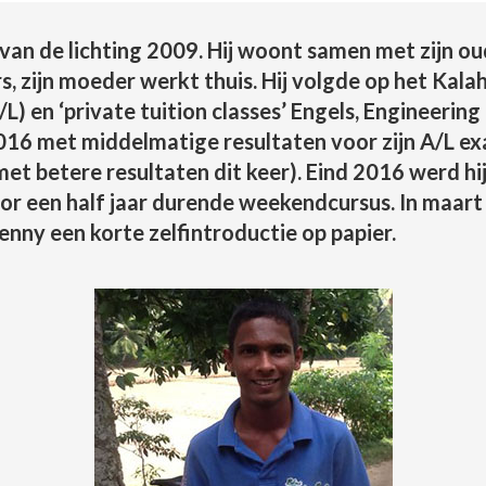
van de lichting 2009. Hij woont samen met zijn oud
s, zijn moeder werkt thuis. Hij volgde op het Kal
) en ‘private tuition classes’ Engels, Engineering
2016 met middelmatige resultaten voor zijn A/L ex
t betere resultaten dit keer). Eind 2016 werd hi
or een half jaar durende weekendcursus. In maart 
enny een korte zelfintroductie op papier.