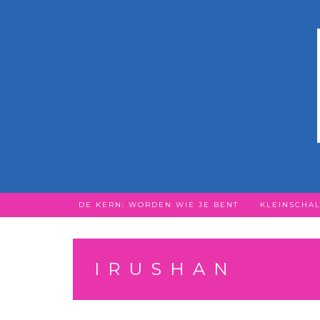
Skip
to
content
DE KERN: WORDEN WIE JE BENT
KLEINSCHAL
IRUSHAN