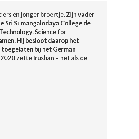
ers en jonger broertje. Zijn vader
ahe Sri Sumangalodaya College de
 Technology, Science for
amen. Hij besloot daarop het
j toegelaten bij het German
2020 zette Irushan – net als de