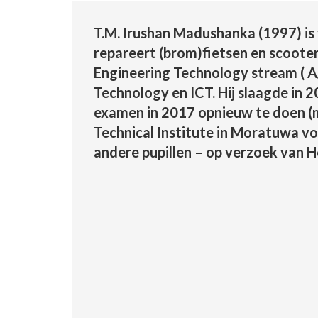
T.M. Irushan Madushanka (1997) is 
repareert (brom)fietsen en scooter
Engineering Technology stream ( A/L
Technology en ICT. Hij slaagde in 
examen in 2017 opnieuw te doen (me
Technical Institute in Moratuwa vo
andere pupillen – op verzoek van H